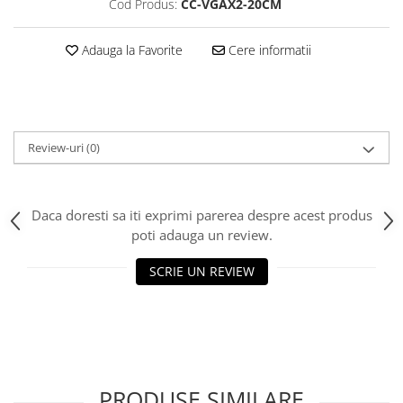
Cod Produs:
CC-VGAX2-20CM
Adauga la Favorite
Cere informatii
Review-uri
(0)
Daca doresti sa iti exprimi parerea despre acest produs
poti adauga un review.
SCRIE UN REVIEW
PRODUSE SIMILARE