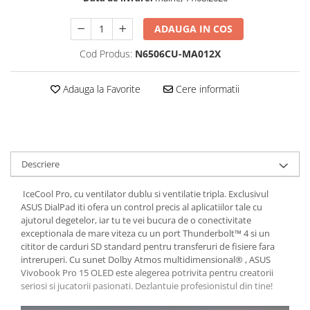
ADAUGA IN COS
Cod Produs:
N6506CU-MA012X
Adauga la Favorite
Cere informatii
Descriere
IceCool Pro, cu ventilator dublu si ventilatie tripla. Exclusivul
ASUS DialPad iti ofera un control precis al aplicatiilor tale cu
ajutorul degetelor, iar tu te vei bucura de o conectivitate
exceptionala de mare viteza cu un port Thunderbolt™ 4 si un
cititor de carduri SD standard pentru transferuri de fisiere fara
intreruperi. Cu sunet Dolby Atmos multidimensional® , ASUS
Vivobook Pro 15 OLED este alegerea potrivita pentru creatorii
seriosi si jucatorii pasionati. Dezlantuie profesionistul din tine!