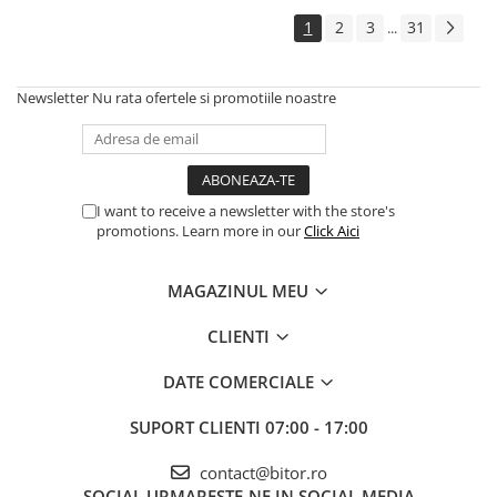
1
2
3
31
...
Newsletter
Nu rata ofertele si promotiile noastre
I want to receive a newsletter with the store's
promotions. Learn more in our
Click Aici
MAGAZINUL MEU
CLIENTI
DATE COMERCIALE
SUPORT CLIENTI
07:00 - 17:00
contact@bitor.ro
SOCIAL
URMARESTE-NE IN SOCIAL MEDIA