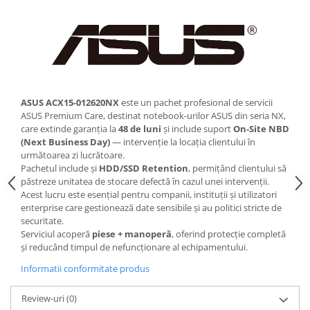
ASUS ACX15‑012620NX
este un pachet profesional de servicii
ASUS Premium Care, destinat notebook‑urilor ASUS din seria NX,
care extinde garanția la
48 de luni
și include suport
On‑Site NBD
(Next Business Day)
— intervenție la locația clientului în
următoarea zi lucrătoare.
Pachetul include și
HDD/SSD Retention
, permițând clientului să
păstreze unitatea de stocare defectă în cazul unei intervenții.
Acest lucru este esențial pentru companii, instituții și utilizatori
enterprise care gestionează date sensibile și au politici stricte de
securitate.
Serviciul acoperă
piese + manoperă
, oferind protecție completă
și reducând timpul de nefuncționare al echipamentului.
Informatii conformitate produs
Review-uri
(0)