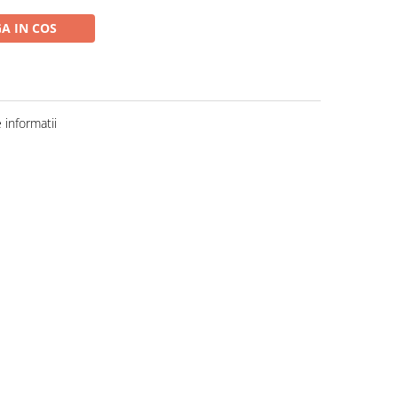
A IN COS
informatii