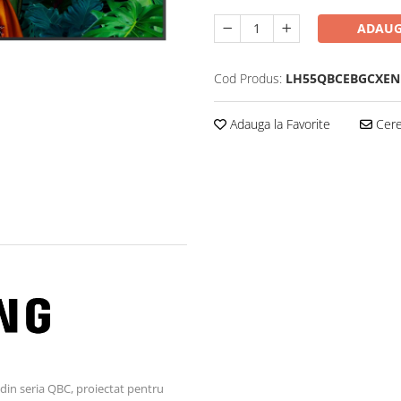
ADAUG
Cod Produs:
LH55QBCEBGCXEN
Adauga la Favorite
Cere 
 din seria QBC, proiectat pentru