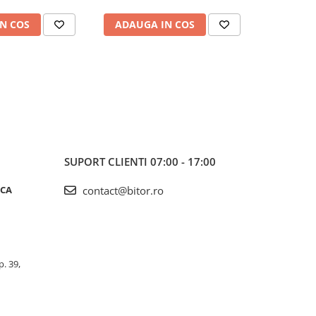
N COS
ADAUGA IN COS
SUPORT CLIENTI
07:00 - 17:00
ICA
contact@bitor.ro
p. 39,