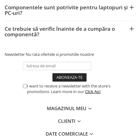
Componentele sunt potrivite pentru laptopuri și
PC-uri?
Ce trebuie să verific înainte de a cumpăra o
componentă?
Newsletter
Nu rata ofertele si promotiile noastre
I want to receive a newsletter with the store's
promotions. Learn more in our
Click Aici
MAGAZINUL MEU
CLIENTI
DATE COMERCIALE