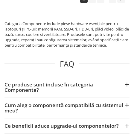
Categoria Componente include piese hardware esențiale pentru
laptopuri și PC-uri: memorii RAM, SSD-uri, HDD-uri, plăci video, plăci de
bază, surse, coolere și ventilatoare. Produsele sunt potrivite pentru
upgrade, reparații sau configurarea sistemelor, având specificații clare
pentru compatibilitate, performanță și standarde tehnice.
FAQ
Ce produse sunt incluse în categoria
Componente?
Cum aleg o componentă compatibilă cu sistemul
meu?
Ce beneficii aduce upgrade-ul componentelor?