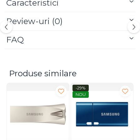
Caracteristici
Review-uri
(0)
FAQ
Produse similare
-29%
NOU