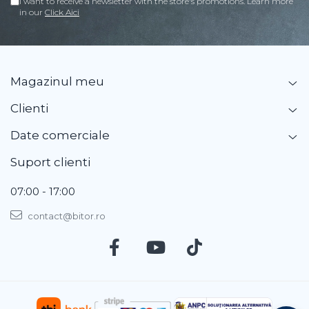
I want to receive a newsletter with the store's promotions. Learn more
in our
Click Aici
Magazinul meu
Clienti
Date comerciale
Suport clienti
07:00 - 17:00
contact@bitor.ro