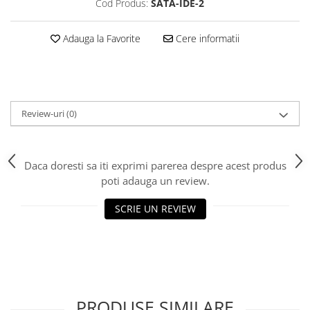
Cod Produs:
SATA-IDE-2
Adauga la Favorite
Cere informatii
Review-uri
(0)
Daca doresti sa iti exprimi parerea despre acest produs
poti adauga un review.
SCRIE UN REVIEW
PRODUSE SIMILARE