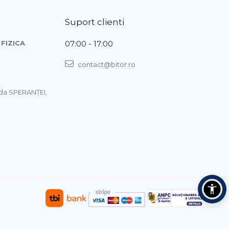
Suport clienti
FIZICA
07:00 - 17:00
contact@bitor.ro
ada SPERANŢEI,