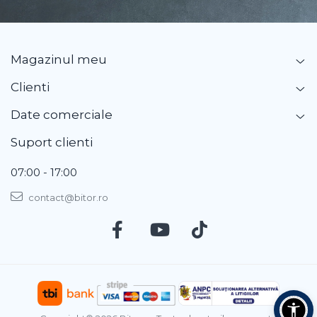
Blu-Ray, CD/DVD & Floppy Drives
Magazinul meu
Clienti
Date comerciale
Suport clienti
07:00 - 17:00
contact@bitor.ro