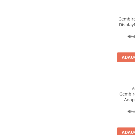
Cabluri & Adaptoare Audio-Video
Suporturi - altele
Suporturi TV Birou
Gembird
Display
Suporturi TV Perete
gold‑
Boxe
32,
Boxe PC & Soundbar
Boxe Wireless & Portabile
ADAUG
Camere Foto & Sisteme Optice
Webcam
Caști & Microfoane
Caști Business
A
Căști Gaming & Consumer
Gembir
Adapt
Microfoane & Reportofoane
192
Display & signage
32,
Ecrane Digital Signage
Ecrane Touchscreen Digital Signage
ADAUG
Proiectoare