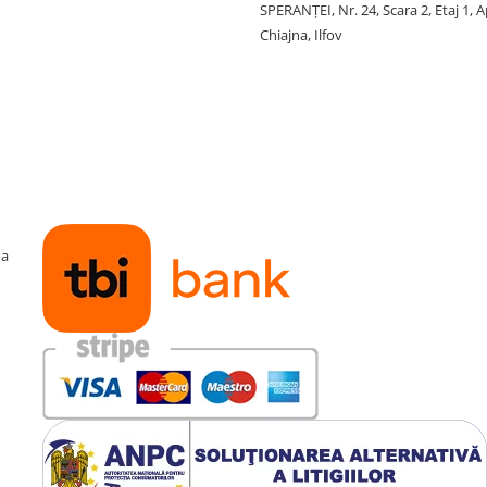
SPERANŢEI, Nr. 24, Scara 2, Etaj 1, A
Chiajna, Ilfov
ma