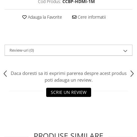
Cod Produs:
CCBP-HDMI-1M
Adauga la Favorite
Cere informatii
Review-uri
(0)
Daca doresti sa iti exprimi parerea despre acest produs
poti adauga un review.
SCRIE UN REVIEW
PRODUSE SIMILARE