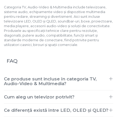
Categoria TV, Audio-Video & Multimedia include televizoare,
sisteme audio, echipamente video și dispozitive multimedia
pentru redare, streaming și divertisment. Aici sunt incluse
televizoare LED, OLED și QLED, soundbar-uri, boxe, proiectoare,
media playere, accesorii audio-video și soluții de conectivitate.
Produsele au specificații tehnice clare pentru rezoluție,
diagonală, putere audio, compatibilitate, funcții smart și
standarde moderne de conectare, fiind potrivite pentru
utilizatori casnici, birouri și spații comerciale.
FAQ
Ce produse sunt incluse în categoria TV,
Audio-Video & Multimedia?
Cum aleg un televizor potrivit?
Ce diferență există între LED, OLED și QLED?