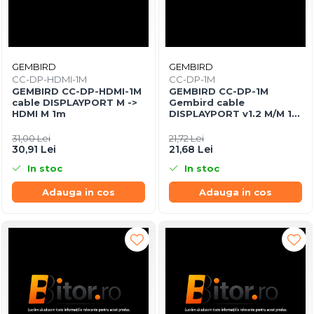
GEMBIRD
GEMBIRD
CC-DP-HDMI-1M
CC-DP-1M
GEMBIRD CC-DP-HDMI-1M
GEMBIRD CC-DP-1M
cable DISPLAYPORT M ->
Gembird cable
HDMI M 1m
DISPLAYPORT v1.2 M/M 1m
GOLD
31,00 Lei
21,72 Lei
30,91 Lei
21,68 Lei
In stoc
In stoc
Adauga in cos
Adauga in cos