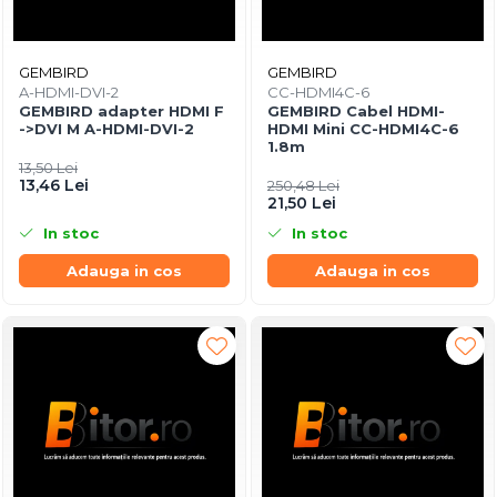
GEMBIRD
GEMBIRD
A-HDMI-DVI-2
CC-HDMI4C-6
GEMBIRD adapter HDMI F
GEMBIRD Cabel HDMI-
->DVI M A-HDMI-DVI-2
HDMI Mini CC-HDMI4C-6
1.8m
13,50 Lei
13,46 Lei
250,48 Lei
21,50 Lei
In stoc
In stoc
Adauga in cos
Adauga in cos