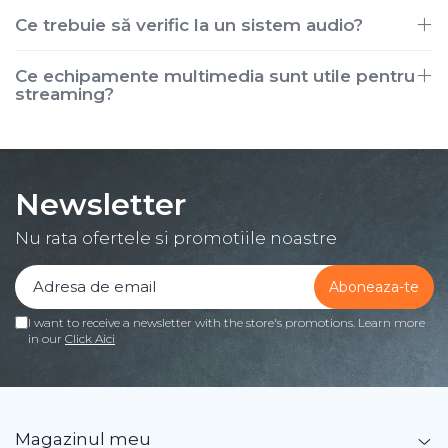
Ce trebuie să verific la un sistem audio?
Ce echipamente multimedia sunt utile pentru
streaming?
Newsletter
Nu rata ofertele si promotiile noastre
I want to receive a newsletter with the store's promotions. Learn more
in our
Click Aici
Magazinul meu