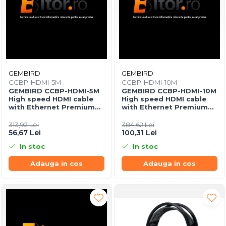
GEMBIRD
GEMBIRD
CCBP-HDMI-5M
CCBP-HDMI-10M
GEMBIRD CCBP-HDMI-5M
GEMBIRD CCBP-HDMI-10M
High speed HDMI cable
High speed HDMI cable
with Ethernet Premium
with Ethernet Premium
series 5m
series 10m
313,92 Lei
384,62 Lei
56,67 Lei
100,31 Lei
In stoc
In stoc
Adauga in cos
Adauga in cos