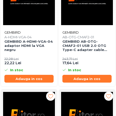
GEMBIRD
GEMBIRD
A-HDMI-VGA-04
AB-OTG-CMAF2-01
GEMBIRD A-HDMI-VGA-04
GEMBIRD AB-OTG-
adaptor HDMI la VGA
CMAF2-01 USB 2.0 OTG
negru
Type-C adapter cable
CM/AF blister
22,28 Lei
243,71 Lei
22,22 Lei
17,64 Lei
In stoc
In stoc
Adauga in cos
Adauga in cos