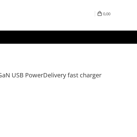
0,00
aN USB PowerDelivery fast charger