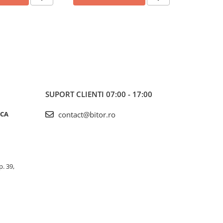
SUPORT CLIENTI
07:00 - 17:00
ICA
contact@bitor.ro
p. 39,