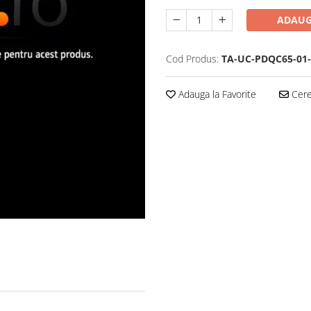
ADAUG
Cod Produs:
TA-UC-PDQC65-01
Adauga la Favorite
Cere 