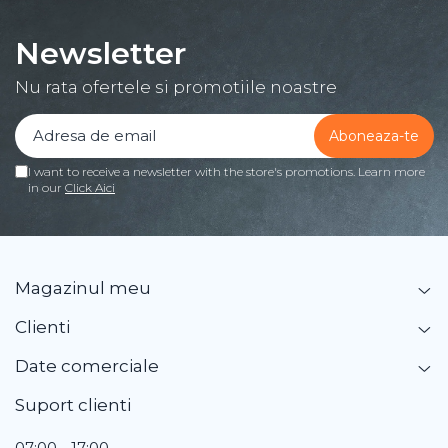
Newsletter
Nu rata ofertele si promotiile noastre
I want to receive a newsletter with the store's promotions. Learn more
in our
Click Aici
Magazinul meu
Clienti
Date comerciale
Suport clienti
07:00 - 17:00