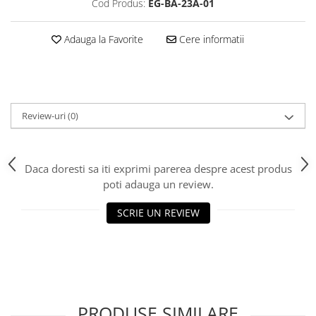
Cod Produs:
EG-BA-23A-01
Adauga la Favorite
Cere informatii
Review-uri
(0)
Daca doresti sa iti exprimi parerea despre acest produs
poti adauga un review.
SCRIE UN REVIEW
PRODUSE SIMILARE