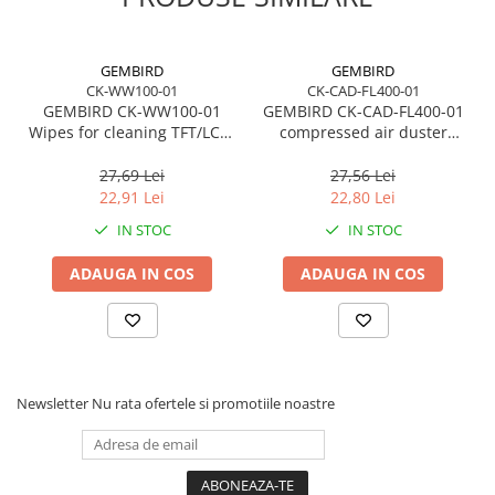
GEMBIRD
GEMBIRD
CK-WW100-01
CK-CAD-FL400-01
GEMBIRD CK-WW100-01
GEMBIRD CK-CAD-FL400-01
Wipes for cleaning TFT/LCD/
compressed air duster
screens 100PCS
flammable 400 ml
27,69 Lei
27,56 Lei
22,91 Lei
22,80 Lei
IN STOC
IN STOC
ADAUGA IN COS
ADAUGA IN COS
Newsletter
Nu rata ofertele si promotiile noastre