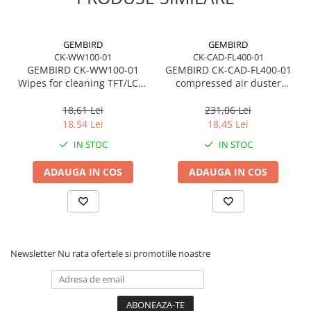
GEMBIRD
GEMBIRD
CK-WW100-01
CK-CAD-FL400-01
GEMBIRD CK-WW100-01
GEMBIRD CK-CAD-FL400-01
Wipes for cleaning TFT/LCD/
compressed air duster
screens 100PCS
flammable 400 ml
18,61 Lei
231,06 Lei
18,54 Lei
18,45 Lei
IN STOC
IN STOC
ADAUGA IN COS
ADAUGA IN COS
Newsletter
Nu rata ofertele si promotiile noastre