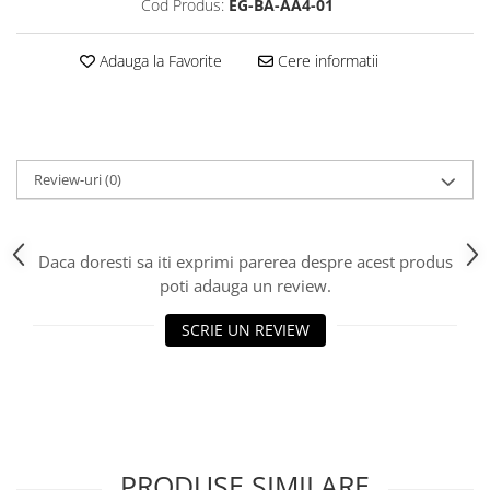
Cod Produs:
EG-BA-AA4-01
Adauga la Favorite
Cere informatii
Review-uri
(0)
Daca doresti sa iti exprimi parerea despre acest produs
poti adauga un review.
SCRIE UN REVIEW
PRODUSE SIMILARE