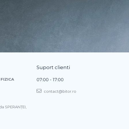
Suport clienti
FIZICA
07:00 - 17:00
contact@bitor.ro
ada SPERANŢEI,