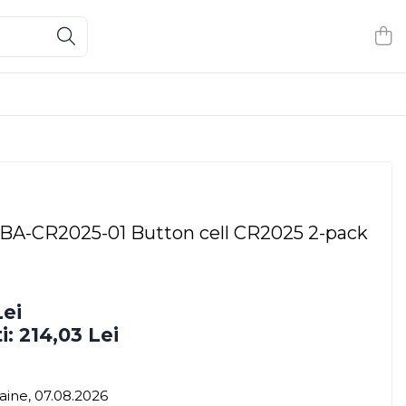
A-CR2025-01 Button cell CR2025 2-pack
Lei
i:
214,03
Lei
ine, 07.08.2026