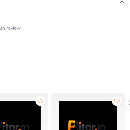
un review.