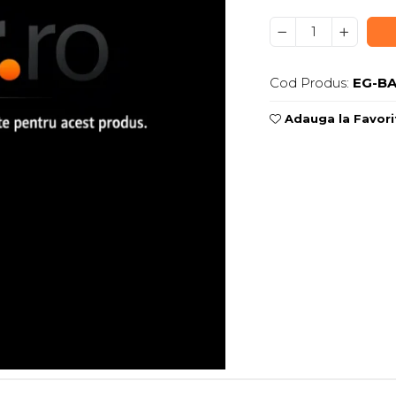
Cod Produs:
EG-BA
Adauga la Favori