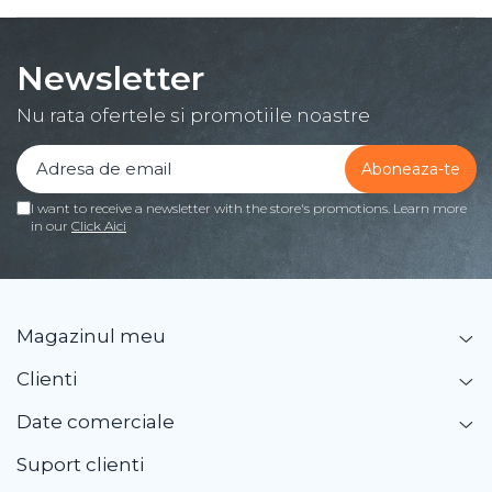
Newsletter
Nu rata ofertele si promotiile noastre
I want to receive a newsletter with the store's promotions. Learn more
in our
Click Aici
Magazinul meu
Clienti
Date comerciale
Suport clienti