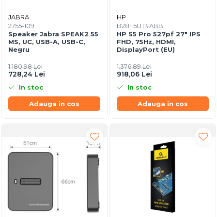
JABRA
HP
2755-109
B28F5UT#ABB
Speaker Jabra SPEAK2 55
HP S5 Pro 527pf 27" IPS
MS, UC, USB-A, USB-C,
FHD, 75Hz, HDMI,
Negru
DisplayPort (EU)
1.180,98 Lei
1.376,89 Lei
728,24 Lei
918,06 Lei
In stoc
In stoc
Adauga in cos
Adauga in cos