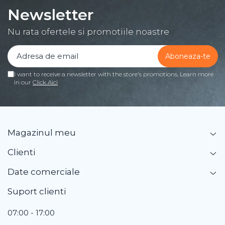
Newsletter
Nu rata ofertele si promotiile noastre
I want to receive a newsletter with the store's promotions. Learn more
in our
Click Aici
Magazinul meu
Clienti
Date comerciale
Suport clienti
07:00 - 17:00