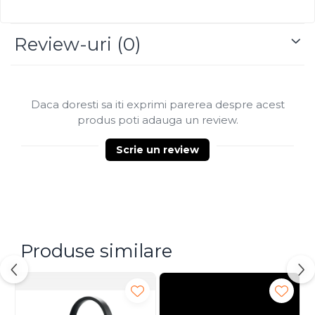
Review-uri
(0)
Daca doresti sa iti exprimi parerea despre acest
produs poti adauga un review.
Scrie un review
Produse similare