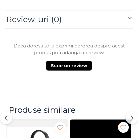
Review-uri
(0)
Daca doresti sa iti exprimi parerea despre acest
produs poti adauga un review.
Scrie un review
Produse similare