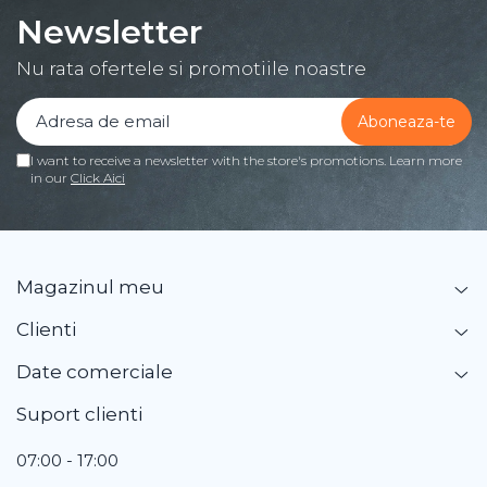
Newsletter
Nu rata ofertele si promotiile noastre
I want to receive a newsletter with the store's promotions. Learn more
in our
Click Aici
Magazinul meu
Clienti
Date comerciale
Suport clienti
07:00 - 17:00