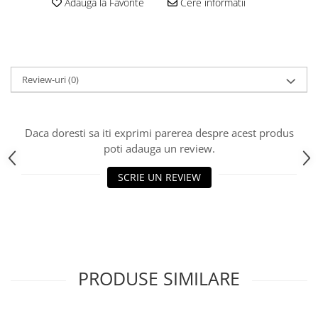
Adauga la Favorite
Cere informatii
Review-uri
(0)
Daca doresti sa iti exprimi parerea despre acest produs
poti adauga un review.
SCRIE UN REVIEW
PRODUSE SIMILARE