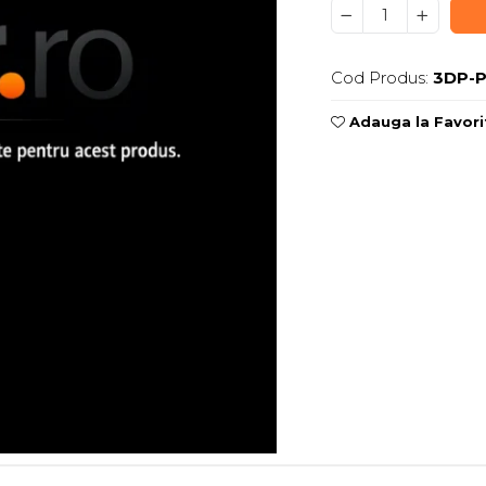
Cod Produs:
3DP-P
Adauga la Favori