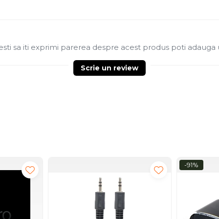
sti sa iti exprimi parerea despre acest produs poti adauga 
Scrie un review
-91%