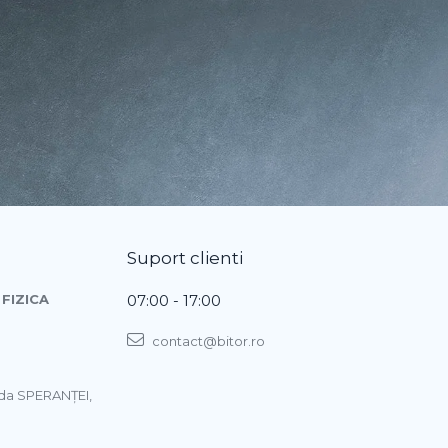
Suport clienti
FIZICA
07:00 - 17:00
contact@bitor.ro
ada SPERANŢEI,