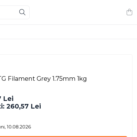
 Filament Grey 1.75mm 1kg
 Lei
i:
260,57
Lei
ni, 10.08.2026