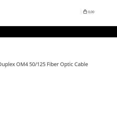
0,00
plex OM4 50/125 Fiber Optic Cable