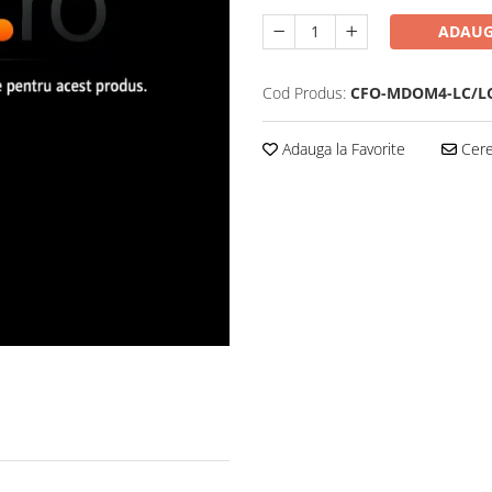
ADAUG
Cod Produs:
CFO-MDOM4-LC/L
Adauga la Favorite
Cere 