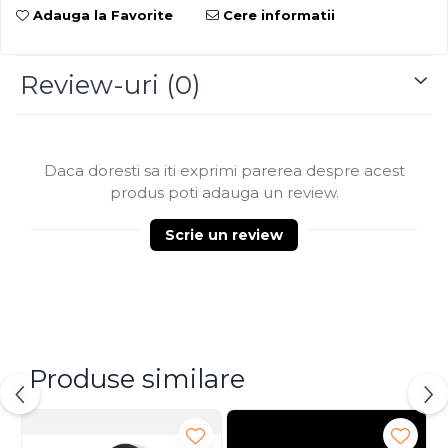
Adauga la Favorite
Cere informatii
Review-uri
(0)
Daca doresti sa iti exprimi parerea despre acest
produs poti adauga un review.
Scrie un review
Produse similare