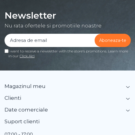
Newsletter
Nu rata ofertele si promotiile noastre
I want to receive a newsletter with the store's promotions. Learn more
in our
Click Aici
Magazinul meu
Clienti
Date comerciale
Suport clienti
07:00 - 17:00