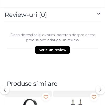
Review-uri
(0)
Daca doresti sa iti exprimi parerea despre acest
produs poti adauga un review.
Scrie un review
Produse similare