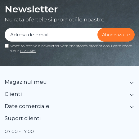
Newsletter
Nu rata ofertele si promotiile noastre
I want to receive a newsletter with the store's promotions. Learn more
in our
Click Aici
Magazinul meu
Clienti
Date comerciale
Suport clienti
07:00 - 17:00