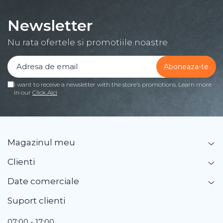
Newsletter
Nu rata ofertele si promotiile noastre
I want to receive a newsletter with the store's promotions. Learn more
in our
Click Aici
Magazinul meu
Clienti
Date comerciale
Suport clienti
07:00 - 17:00