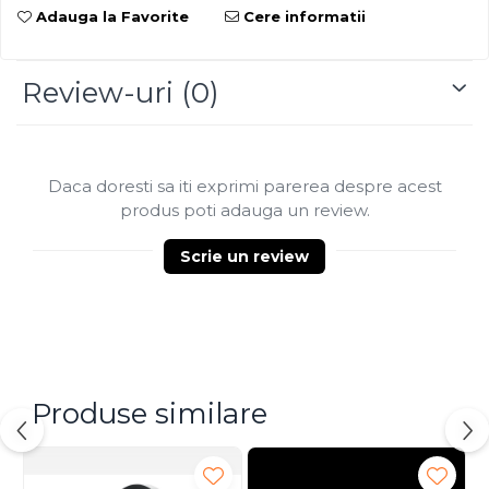
Adauga la Favorite
Cere informatii
Review-uri
(0)
Daca doresti sa iti exprimi parerea despre acest
produs poti adauga un review.
Scrie un review
Produse similare