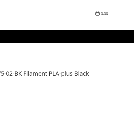
0,00
-02-BK Filament PLA-plus Black