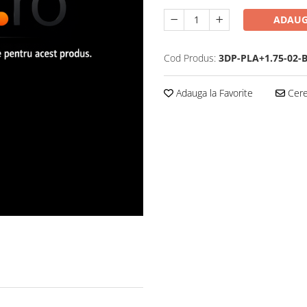
ADAUG
Cod Produs:
3DP-PLA+1.75-02-
Adauga la Favorite
Cere 