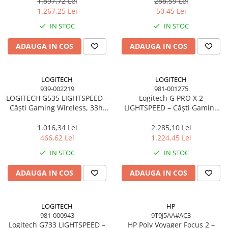
1.897,72 Lei
288,59 Lei
1.267,25 Lei
50,45 Lei
IN STOC
IN STOC
ADAUGA IN COS
ADAUGA IN COS
LOGITECH
LOGITECH
939-002219
981-001275
LOGITECH G535 LIGHTSPEED –
Logitech G PRO X 2
Căști Gaming Wireless, 33h,
LIGHTSPEED – Căști Gaming
40mm, 12m, PC/PS, Negru
Wireless, Bluetooth, 3.5mm,
Graphene Drivers, Magenta –
1.016,34 Lei
2.285,10 Lei
981‑001275
466,62 Lei
1.224,45 Lei
IN STOC
IN STOC
ADAUGA IN COS
ADAUGA IN COS
LOGITECH
HP
981-000943
9T9J5AA#AC3
Logitech G733 LIGHTSPEED –
HP Poly Voyager Focus 2 –